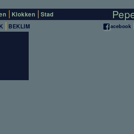
en
Klokken
Stad
K
BEKLIM
acebook