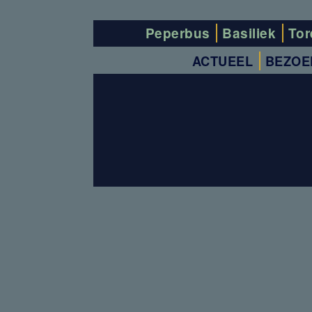
Peperbus
Basiliek
Tor
ACTUEEL
BEZOE