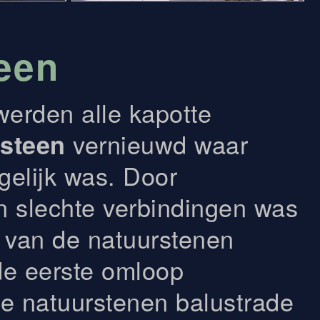
een
werden alle kapotte
vernieuwd waar
rsteen
gelijk was. Door
n slechte verbindingen was
e van de natuurstenen
de eerste omloop
De natuurstenen balustrade