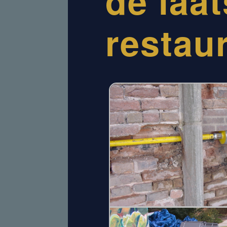
de laat
restaur