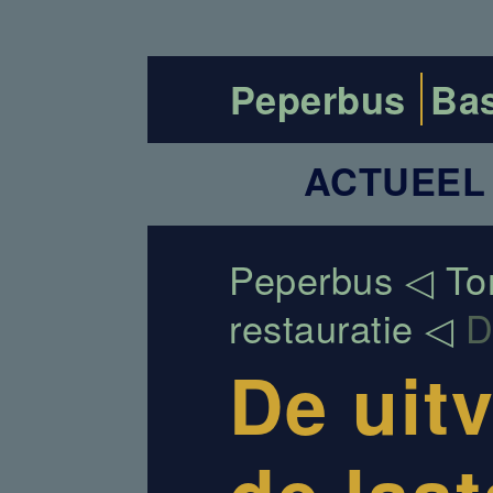
Peperbus
Bas
ACTUEEL
Peperbus
To
restauratie
D
De uit